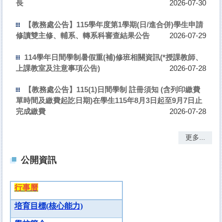
長
2026-07-30
【教務處公告】115學年度第1學期(日/進合併)學生申請
修讀雙主修、輔系、轉系科審查結果公告
2026-07-29
114學年日間學制暑假重(補)修班相關資訊(*授課教師、
上課教室及注意事項公告)
2026-07-28
【教務處公告】115(1)日間學制 註冊須知 (含列印繳費
單時間及繳費起訖日期)在學生115年8月3日起至9月7日止
完成繳費
2026-07-28
更多...
公開資訊
行事曆
培育目標(
核心能力)