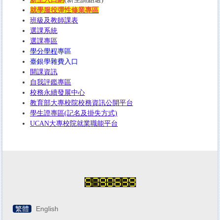
就學服役彈性修業專區
班級及教師課表
選課系統
選課專區
學分學程
專區
臺銀學雜費入口
開課資訊
自我
評鑑專區
校務永續發展中心
教育部大專校院校務資訊公開平台
學生證專區(記名及掛失方式)
UCAN大專校院就業職能平台
繁體
English