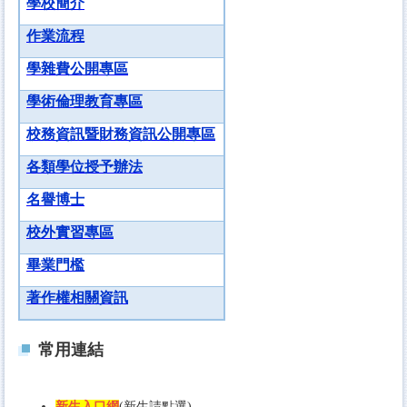
學校簡介
作業流程
學雜費公開專區
學術倫理教育專區
校務資訊暨財務資訊公開專區
各類學位授予辦法
名譽博士
校外實習專區
畢業門檻
著作權相關資訊
常用連結
新生入口網
(新生請點選)