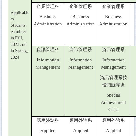
企業管理科
企業管理系
企業管理系
Applicable
Business
Business
Business
to
Administration
Administration
Administration
Students
Admitted
in Fall,
2023 and
資訊管理科
資訊管理系
資訊管理系
in Spring,
2024
Information
Information
Information
Management
Management
Management
資訊管理系技
優領航專班
Special
Achievement
Class
應用外語科
應用外語系
應用外語系
Applied
Applied
Applied