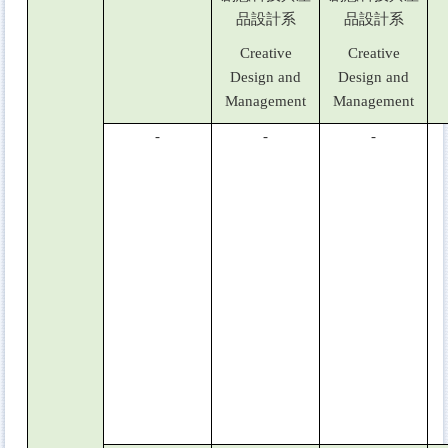
品設計系
品設計系
Creative
Creative
Design and
Design and
Management
Management
-
-
-